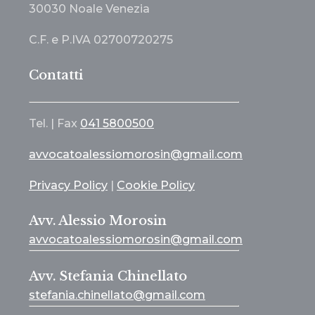
30030 Noale Venezia
C.F. e P.IVA 02700720275
Contatti
Tel. | Fax
041 5800500
avvocatoalessiomorosin@gmail.com
Privacy Policy
|
Cookie Policy
Avv. Alessio Morosin
avvocatoalessiomorosin@gmail.com
Avv. Stefania Chinellato
stefania.chinellato@gmail.com