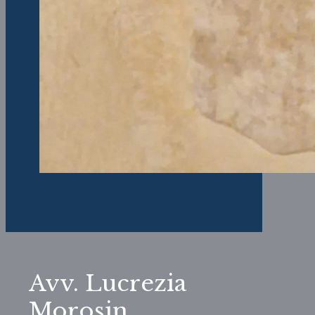
Avv. Lucrezia
Morosin