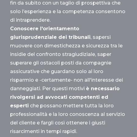
fin da subito con un taglio di prospettiva che
solo l’esperienza e la competenza consentono
di intraprendere.
Conoscere l'orientamento
giurisprudenziale dei tribunali
, sapersi
muovere con dimestichezza e sicurezza tra le
insidie del confronto stragiudiziale, saper
superare gli ostacoli posti da compagnie
assicurative che guardano solo al loro
risparmio e -certamente- non all'interesse dei
danneggiati. Per questi motivi
è necessario
rivolgersi ad avvocati competenti ed
esperti
che possano mettere tutta la loro
professionalità e la loro conoscenza al servizio
del cliente e fargli così ottenere i giusti
risarcimenti in tempi rapidi.