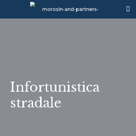
Infortunistica
stradale