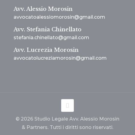
Avv. Alessio Morosin
avvocatoalessiomorosin@gmail.com
Avv. Stefania Chinellato
stefania.chinellato@gmail.com
Avv. Lucrezia Morosin
avvocatolucreziamorosin@gmail.com
© 2026 Studio Legale Avv. Alessio Morosin
& Partners. Tutti i diritti sono riservati.