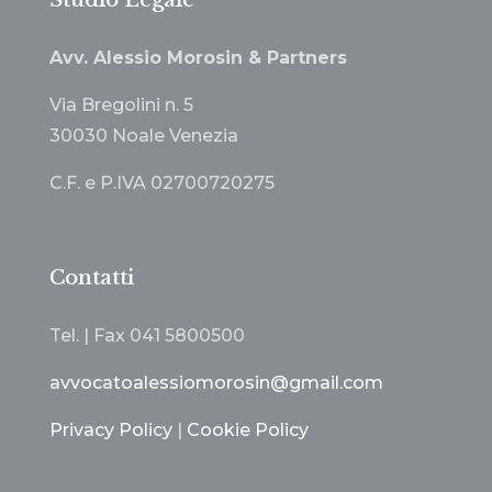
Studio Legale
Avv. Alessio Morosin & Partners
Via Bregolini n. 5
30030 Noale Venezia
C.F. e P.IVA 02700720275
Contatti
Tel. | Fax
041 5800500
avvocatoalessiomorosin@gmail.com
Privacy Policy
|
Cookie Policy