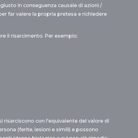
ngiusto in conseguenza causale di azioni /
per far valere la propria pretesa e richiedere
ere il risarcimento. Per esempio:
si risarciscono con l'equivalente del valore di
rsona (ferite, lesioni e simili) e possono