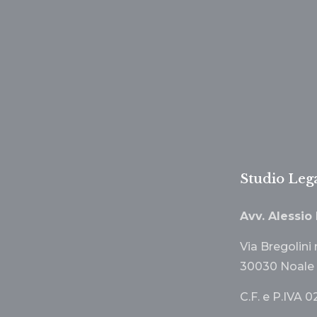
Studio Leg
Avv. Alessio
Via Bregolini 
30030 Noale 
C.F. e P.IVA