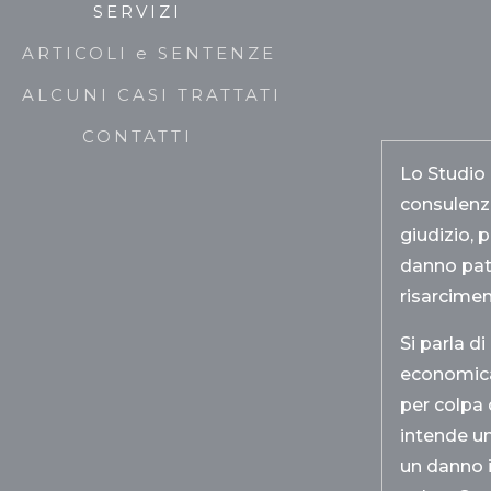
SERVIZI
ARTICOLI e SENTENZE
ALCUNI CASI TRATTATI
CONTATTI
Lo Studio 
consulenza
giudizio, 
danno pat
risarcimen
Si parla di
economica
per colpa 
intende un
un danno 