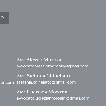
IO
Avv. Alessio Morosin
avvocatoalessiomorosin@gmail.com
Avv. Stefania Chinellato
stefania.chinellato@gmail.com
ail.com
Avv. Lucrezia Morosin
avvocatolucreziamorosin@gmail.com