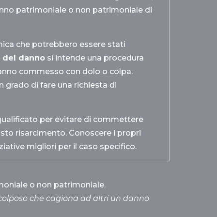
anno patrimoniale o non patrimoniale di
mica che potrebbero essere stati
o del danno
si intende una procedura
n danno commesso con dolo o colpa.
 grado di fare una richiesta di
ualificato per evitare di commettere
iusto risarcimento. Conoscere i propri
ziative migliori per il caso specifico.
imoniale o non patrimoniale.
colposo che cagiona ad altri un danno