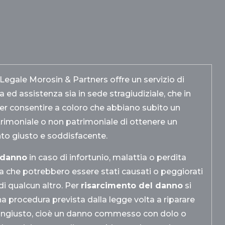
Legale Morosin & Partners offre un servizio di
 ed assistenza sia in sede stragiudiziale, che in
per consentire a coloro che abbiano subito un
rimoniale o non patrimoniale di ottenere un
to giusto e soddisfacente.
danno
in caso di infortunio, malattia o perdita
 che potrebbero essere stati causati o peggiorati
di qualcun altro. Per
risarcimento del danno
si
a procedura prevista dalla legge volta a riparare
ingiusto, cioè un danno commesso con dolo o