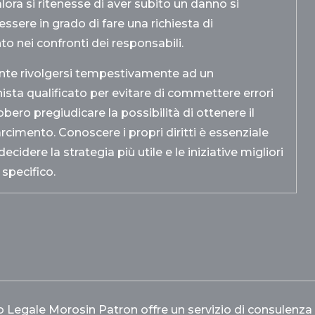
lora si ritenesse di aver subito un danno si
ssere in grado di fare una richiesta di
to nei confronti dei responsabili.
nte rivolgersi tempestivamente ad un
ista qualificato per evitare di commettere errori
bero pregiudicare la possibilità di ottenere il
arcimento. Conoscere i propri diritti è essenziale
ecidere la strategia più utile e le iniziative migliori
 specifico.
 Legale Morosin Patron offre un servizio di consulenza e