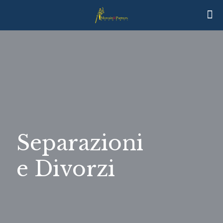
Separazioni
e Divorzi