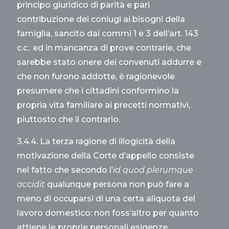
principo giuridico di parità e pari
contribuzione dei coniugi ai bisogni della
famiglia, sancito dai commi 1 e 3 dell’art. 143
c.c.: ed in mancanza di prove contrarie, che
sarebbe stato onere dei convenuti addurre e
che non furono addotte, è ragionevole
presumere che i cittadini conformino la
propria vita familiare ai precetti normativi,
piuttosto che il contrario.
3.4.4. La terza ragione di illogicità della
motivazione della Corte d’appello consiste
nel fatto che secondo l’
id quod plerumque
accidit
qualunque persona non può fare a
meno di occuparsi di una certa aliquota del
lavoro domestico: non foss’altro per quanto
attiene le proprie personali esigenze.