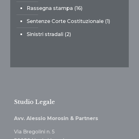
Rassegna stampa
(16)
Sentenze Corte Costituzionale
(1)
Sinistri stradali
(2)
Studio Legale
Avv. Alessio Morosin & Partners
Via Bregolini n. 5