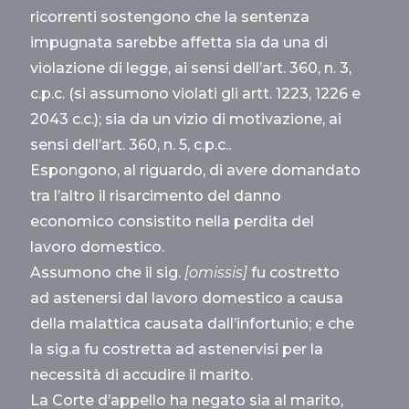
ricorrenti sostengono che la sentenza
impugnata sarebbe affetta sia da una di
violazione di legge, ai sensi dell’art. 360, n. 3,
c.p.c. (si assumono violati gli artt. 1223, 1226 e
2043 c.c.); sia da un vizio di motivazione, ai
sensi dell’art. 360, n. 5, c.p.c..
Espongono, al riguardo, di avere domandato
tra l’altro il risarcimento del danno
economico consistito nella perdita del
lavoro domestico.
Assumono che il sig.
[omissis]
fu costretto
ad astenersi dal lavoro domestico a causa
della malattica causata dall’infortunio; e che
la sig.a fu costretta ad astenervisi per la
necessità di accudire il marito.
La Corte d’appello ha negato sia al marito,