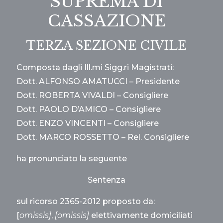
SUPREMA DI
CASSAZIONE
TERZA SEZIONE CIVILE
Composta dagli Ill.mi Sigg.ri Magistrati:
Dott. ALFONSO AMATUCCI – Presidente
Dott. ROBERTA VIVALDI – Consigliere
Dott. PAOLO D’AMICO – Consigliere
Dott. ENZO VINCENTI – Consigliere
Dott. MARCO ROSSETTO – Rel. Consigliere
ha pronunciato la seguente
Sentenza
sul ricorso 2365-2012 proposto da:
[
omissis]
,
[omissis]
elettivamente domiciliati