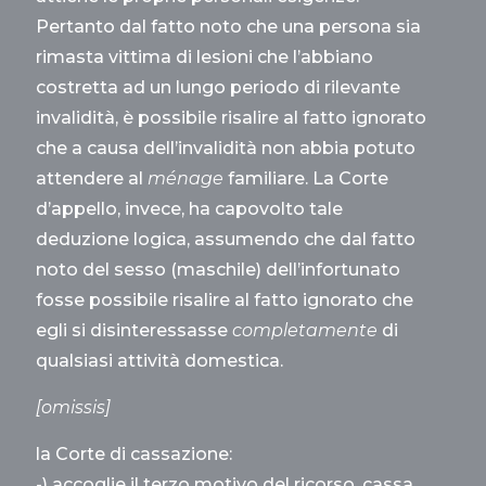
Pertanto dal fatto noto che una persona sia
rimasta vittima di lesioni che l’abbiano
costretta ad un lungo periodo di rilevante
invalidità, è possibile risalire al fatto ignorato
che a causa dell’invalidità non abbia potuto
attendere al
ménage
familiare. La Corte
d’appello, invece, ha capovolto tale
deduzione logica, assumendo che dal fatto
noto del sesso (maschile) dell’infortunato
fosse possibile risalire al fatto ignorato che
egli si disinteressasse
completamente
di
qualsiasi attività domestica.
[omissis]
la Corte di cassazione:
-) accoglie il terzo motivo del ricorso, cassa