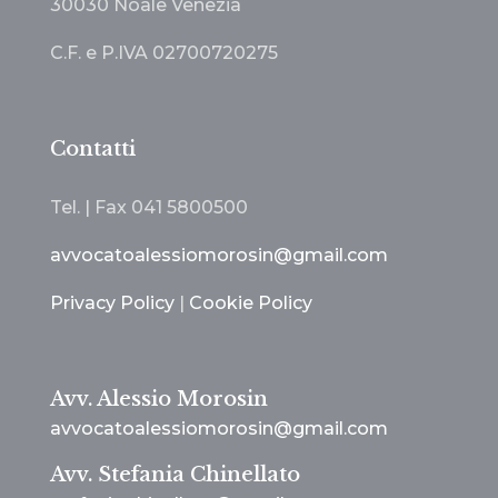
30030 Noale Venezia
C.F. e P.IVA 02700720275
Contatti
Tel. | Fax
041 5800500
avvocatoalessiomorosin@gmail.com
Privacy Policy
|
Cookie Policy
Avv. Alessio Morosin
avvocatoalessiomorosin@gmail.com
Avv. Stefania Chinellato