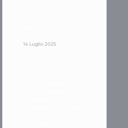
Morosin sul “parere” ante
iudicium dello “Ufficio del
massimario e del ruolo” della
Suprema Corte di Cassazione
14 Luglio 2025
Categorie
Articoli
(40)
Casi trattati
(7)
Corte di Cassazione
(1)
Divorzi / Separazioni
(1)
Rassegna stampa
(16)
Sentenze Corte Costituzionale
(1)
Sinistri stradali
(2)