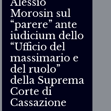
Alessio
Morosin sul
“parere” ante
iudicium dello
“Ufficio del
massimario e
del ruolo”
della Suprema
Corte di
Cassazione