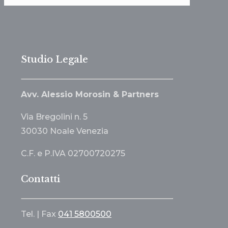
Studio Legale
Avv. Alessio Morosin & Partners
Via Bregolini n. 5
30030 Noale Venezia
C.F. e P.IVA 02700720275
Contatti
Tel. | Fax
041 5800500