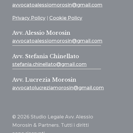
avvocatoalessiomorosin@gmail.com
Privacy Policy
|
Cookie Policy
Avv. Alessio Morosin
avvocatoalessiomorosin@gmail.com
Avv. Stefania Chinellato
stefania.chinellato@gmail.com
Avv. Lucrezia Morosin
avvocatolucreziamorosin@gmail.com
© 2026 Studio Legale Avv. Alessio
Morosin & Partners. Tutti i diritti