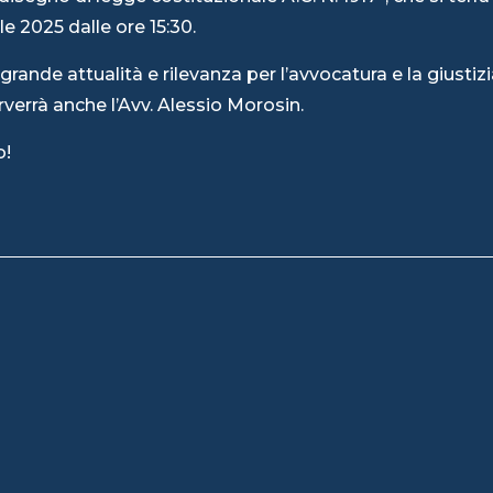
le 2025 dalle ore 15:30.
grande attualità e rilevanza per l’avvocatura e la giustizi
rverrà anche l’Avv. Alessio Morosin.
o!