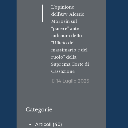
L’opinione
dell’Avv. Alessio
Morosin sul
“parere” ante
iudicium dello
“Ufficio del
massimario e del
ruolo” della
Suprema Corte di
Cassazione
14 Luglio 2025
Categorie
Articoli
(40)