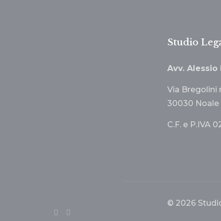
Studio Leg
Avv. Alessio
Via Bregolini 
30030 Noale 
C.F. e P.IVA
© 2026 Studio 