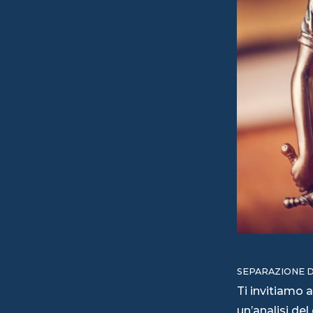
SEPARAZIONE D
Ti invitiamo 
un’analisi del