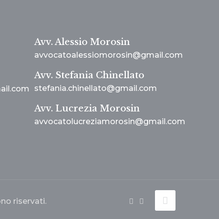
Avv. Alessio Morosin
avvocatoalessiomorosin@gmail.com
Avv. Stefania Chinellato
stefania.chinellato@gmail.com
ail.com
Avv. Lucrezia Morosin
avvocatolucreziamorosin@gmail.com
no riservati.