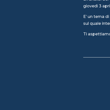
giovedì 3 apri
E’ un tema di 
sul quale inte
Ti aspettiam