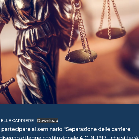
ELLE CARRIERE
Download
a partecipare al seminario “Separazione delle carriere:
 disegno di legge costituzionale A.C. N. 1917”, che si terrà